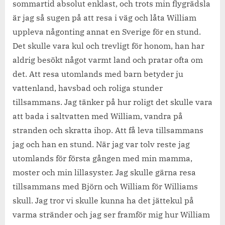
sommartid absolut enklast, och trots min flygrädsla
är jag så sugen på att resa i väg och låta William
uppleva någonting annat en Sverige för en stund.
Det skulle vara kul och trevligt för honom, han har
aldrig besökt något varmt land och pratar ofta om
det. Att resa utomlands med barn betyder ju
vattenland, havsbad och roliga stunder
tillsammans. Jag tänker på hur roligt det skulle vara
att bada i saltvatten med William, vandra på
stranden och skratta ihop. Att få leva tillsammans
jag och han en stund. När jag var tolv reste jag
utomlands för första gången med min mamma,
moster och min lillasyster. Jag skulle gärna resa
tillsammans med Björn och William för Williams
skull. Jag tror vi skulle kunna ha det jättekul på
varma stränder och jag ser framför mig hur William