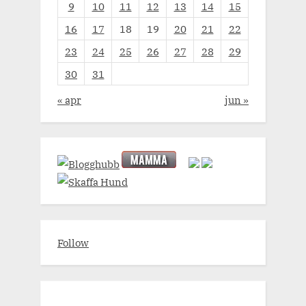
9
10
11
12
13
14
15
16
17
18
19
20
21
22
23
24
25
26
27
28
29
30
31
« apr
jun »
Follow