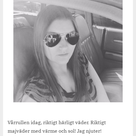
Vårrullen idag, riktigt härligt väder. Riktigt
majväder med värme och sol! Jag njuter!