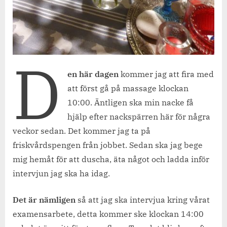
D
en här dagen
kommer jag att fira med
att först gå på massage klockan
10:00. Äntligen ska min nacke få
hjälp efter nackspärren här för några
veckor sedan. Det kommer jag ta på
friskvårdspengen från jobbet. Sedan ska jag bege
mig hemåt för att duscha, äta något och ladda inför
intervjun jag ska ha idag.
Det är nämligen
så att jag ska intervjua kring vårat
examensarbete, detta kommer ske klockan 14:00