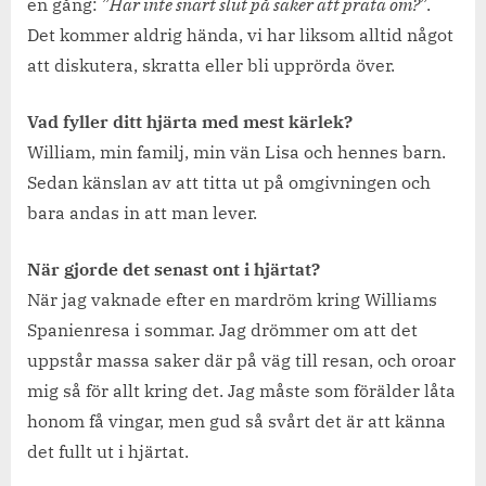
en gång: ”
Har inte snart slut på saker att prata om?
”.
Det kommer aldrig hända, vi har liksom alltid något
att diskutera, skratta eller bli upprörda över.
Vad fyller ditt hjärta med mest kärlek?
William, min familj, min vän Lisa och hennes barn.
Sedan känslan av att titta ut på omgivningen och
bara andas in att man lever.
När gjorde det senast ont i hjärtat?
När jag vaknade efter en mardröm kring Williams
Spanienresa i sommar. Jag drömmer om att det
uppstår massa saker där på väg till resan, och oroar
mig så för allt kring det. Jag måste som förälder låta
honom få vingar, men gud så svårt det är att känna
det fullt ut i hjärtat.