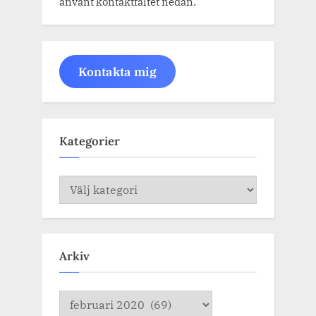
använt kontaktfältet nedan.
Kontakta mig
Kategorier
Kategorier
Arkiv
Arkiv