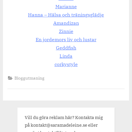
Marianne
Hanna – Hälsa och träningsglädje
Amandizan
Zinnie
En jordemors liv och lustar
Geddfish
Linda
corkystyle
Bloggutmaning
Vill du göra reklam här? Kontakta mig
på kontakt@saramadeleine.se eller