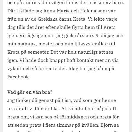
och på andra sidan vägen fanns det massor av barn.
Där träffade jag Anna-Maria och Helena som var
från en av de Grekiska öarna Kreta. Vi lekte varje
dag tills det året efter skulle flytta hem till Kreta
igen. Vi sågs igen när jag gick i årskurs 5, då jag och
min mamma, moster och min lillasyster åkte till
Kreta på semester. Det var helt naturligt att ses
igen. Vi hade dock knappt haft kontakt mer än via
vykort och så fortsatte det. Idag har jag båda på
Facebook.
Vad gör en vän bra?
Jag tänker då genast på Lisa, vad som gör henne
bra är att vi tänker lika. Att vi alltid har något att
prata om, vi kan ses på förmiddagen och prata för
att sedan prata i flera timmar på kvällen. Björn sa