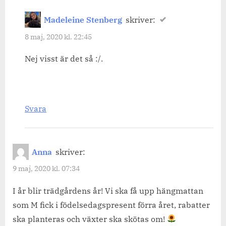
Madeleine Stenberg
skriver:
8 maj, 2020 kl. 22:45
Nej visst är det så :/.
Svara
Anna
skriver:
9 maj, 2020 kl. 07:34
I år blir trädgårdens år! Vi ska få upp hängmattan
som M fick i födelsedagspresent förra året, rabatter
ska planteras och växter ska skötas om!