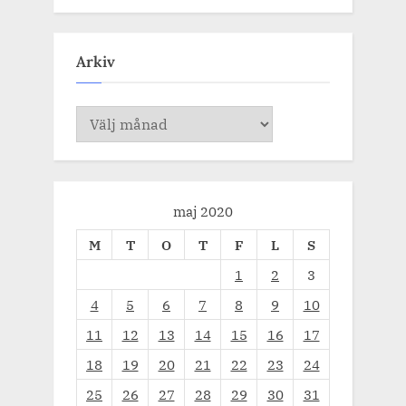
Arkiv
Arkiv
maj 2020
M
T
O
T
F
L
S
1
2
3
4
5
6
7
8
9
10
11
12
13
14
15
16
17
18
19
20
21
22
23
24
25
26
27
28
29
30
31