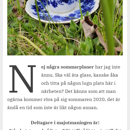
N
ej några sommarplaner
har jag inte
ännu. Ska väl äta glass, kanske åka
och titta på någon lugn plats här i
närheten? Det känns som att man
ogärna kommer röra på sig sommaren 2020, det är
ändå en tid som inte är likt någon annan.
Deltagare i majutmaningen är: