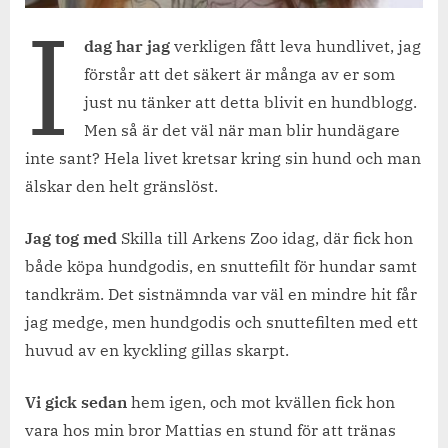
I
dag har jag
verkligen fått leva hundlivet, jag
förstår att det säkert är många av er som
just nu tänker att detta blivit en hundblogg.
Men så är det väl när man blir hundägare
inte sant? Hela livet kretsar kring sin hund och man
älskar den helt gränslöst.
Jag tog med
Skilla till Arkens Zoo idag, där fick hon
både köpa hundgodis, en snuttefilt för hundar samt
tandkräm. Det sistnämnda var väl en mindre hit får
jag medge, men hundgodis och snuttefilten med ett
huvud av en kyckling gillas skarpt.
Vi gick sedan
hem igen, och mot kvällen fick hon
vara hos min bror Mattias en stund för att tränas