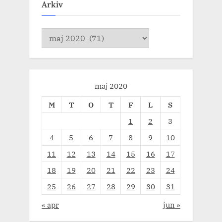
Arkiv
Arkiv
maj 2020
M
T
O
T
F
L
S
1
2
3
4
5
6
7
8
9
10
11
12
13
14
15
16
17
18
19
20
21
22
23
24
25
26
27
28
29
30
31
« apr
jun »