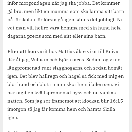
inför morgondagen när jag ska jobba. Det kommer
gå bra, men likt en mamma som ska lämna sitt barn
på förskolan för första gången känns det jobbigt. Ni
vet man vill hellre vara hemma med sin hund hela
dagarna precis som med sitt eller sina barn.
Efter att hon
varit hos Mattias åkte vi ut till Kniva,
där åt jag, William och Björn tacos. Sedan tog vi en
långpromenad runt slagghögarna och sedan hemåt
igen. Det blev hällregn och hagel så fick med mig en
blöt hund och blöta människor hem i bilen sen. Vi
har tagit en kvällspromenad nyss och nu vankas
natten. Som jag ser framemot att klockan blir 16:15
imorgon så jag får komma hem och hämta Skilla
igen.