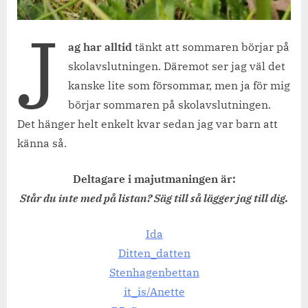
J
ag har alltid
tänkt att sommaren börjar på
skolavslutningen. Däremot ser jag väl det
kanske lite som försommar, men ja för mig
börjar sommaren på skolavslutningen.
Det hänger helt enkelt kvar sedan jag var barn att
känna så.
Deltagare i majutmaningen är:
Står du inte med på listan? Säg till så lägger jag till dig.
Ida
Ditten_datten
S
tenhagenbettan
it_is/Anette