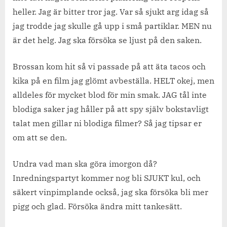
heller. Jag är bitter tror jag. Var så sjukt arg idag så
jag trodde jag skulle gå upp i små partiklar. MEN nu
är det helg. Jag ska försöka se ljust på den saken.
Brossan kom hit så vi passade på att äta tacos och
kika på en film jag glömt avbeställa. HELT okej, men
alldeles för mycket blod för min smak. JAG tål inte
blodiga saker jag håller på att spy själv bokstavligt
talat men gillar ni blodiga filmer? Så jag tipsar er
om att se den.
Undra vad man ska göra imorgon då?
Inredningspartyt kommer nog bli SJUKT kul, och
säkert vinpimplande också, jag ska försöka bli mer
pigg och glad. Försöka ändra mitt tankesätt.