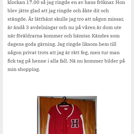
klockan 17.00 så jag ringde en av hans fröknar. Hon
blev jätte glad att jag ringde och åkte dit och
stängde. Är lätthänt skulle jag tro att någon missar,
är ändå 3 avdelningar och nu på våren är dom ute
när föräldrarna kommer och hämtar. Kändes som
dagens goda gärning. Jag ringde liksom hem till
någon privat trots att jag är rätt feg, men tur man
fick tag på henne i alla fall. Nä nu kommer bilder på
min shopping.