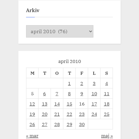
Arkiv
Arkiv
april 2010
M
T
O
T
F
L
S
1
2
3
4
5
6
7
8
9
10
11
12
13
14
15
16
17
18
19
20
21
22
23
24
25
26
27
28
29
30
« mar
maj »