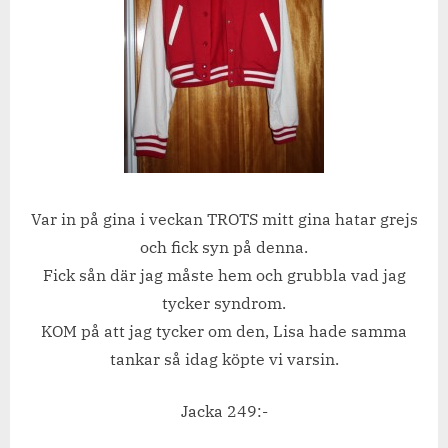
Var in på gina i veckan TROTS mitt gina hatar grejs
och fick syn på denna.
Fick sån där jag måste hem och grubbla vad jag
tycker syndrom.
KOM på att jag tycker om den, Lisa hade samma
tankar så idag köpte vi varsin.
Jacka 249:-