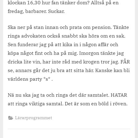
klockan 16,30 hur fan tänker dom? Alltså på en
fredag, barbarer. Suckar.
Ska ner på stan innan och prata om pension. Tänkte
ringa advokaten också snabbt ska höra om en sak.
Sen funderar jag på att kika in i någon affär och
köpa något fint och ha på mig. Imorgon tänkte jag
dricka lite vin, har inte råd med krogen tror jag. FÅR
se, annars går det ju bra att sitta här. Kanske kan bli
världens party *s* .
Nä nu ska jag ta och ringa det där samtalet. HATAR
att ringa viktiga samtal. Det är som en böld i röven.
Lärarprogrammet