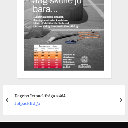
Dagens Jetpackfråga #464
prev
nex
Jetpackfråga