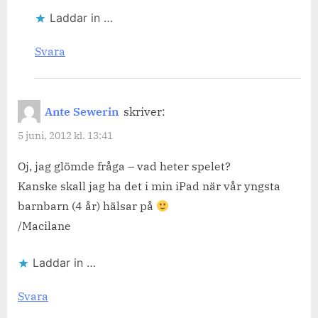
Laddar in …
Svara
Ante Sewerin
skriver:
5 juni, 2012 kl. 13:41
Oj, jag glömde fråga – vad heter spelet?
Kanske skall jag ha det i min iPad när vår yngsta
barnbarn (4 år) hälsar på
/Macilane
Laddar in …
Svara