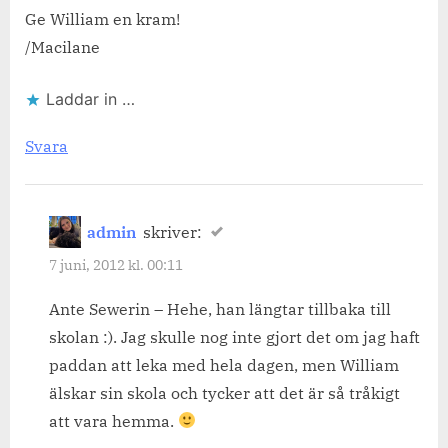
Ge William en kram!
/Macilane
Laddar in …
Svara
admin
skriver:
7 juni, 2012 kl. 00:11
Ante Sewerin – Hehe, han längtar tillbaka till
skolan :). Jag skulle nog inte gjort det om jag haft
paddan att leka med hela dagen, men William
älskar sin skola och tycker att det är så tråkigt
att vara hemma.