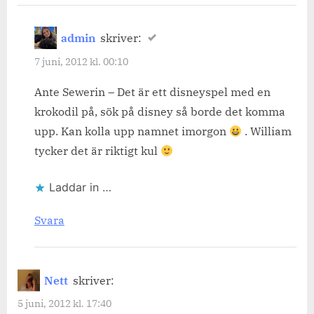
admin
skriver:
7 juni, 2012 kl. 00:10
Ante Sewerin – Det är ett disneyspel med en
krokodil på, sök på disney så borde det komma
upp. Kan kolla upp namnet imorgon
. William
tycker det är riktigt kul
Laddar in …
Svara
Nett
skriver:
5 juni, 2012 kl. 17:40