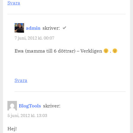
Svara
admin
skriver:
7 juni, 2012 kl. 00:07
Ewa (mamma till 6 döttrar) – Verkligen
.
Svara
BlogTools
skriver:
5 juni, 2012 kl. 13:03
Hej!