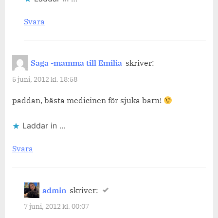
Svara
Saga -mamma till Emilia
skriver:
5 juni, 2012 kl. 18:58
paddan, bästa medicinen för sjuka barn!
Laddar in …
Svara
admin
skriver:
7 juni, 2012 kl. 00:07