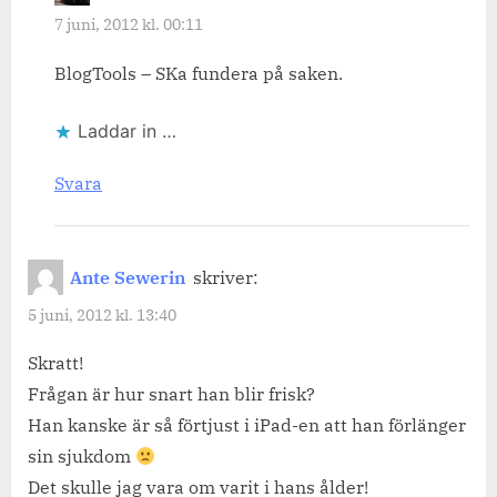
7 juni, 2012 kl. 00:11
BlogTools – SKa fundera på saken.
Laddar in …
Svara
Ante Sewerin
skriver:
5 juni, 2012 kl. 13:40
Skratt!
Frågan är hur snart han blir frisk?
Han kanske är så förtjust i iPad-en att han förlänger
sin sjukdom
Det skulle jag vara om varit i hans ålder!