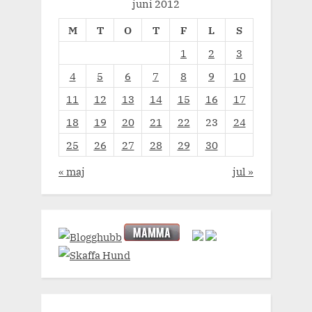
juni 2012
M
T
O
T
F
L
S
1
2
3
4
5
6
7
8
9
10
11
12
13
14
15
16
17
18
19
20
21
22
23
24
25
26
27
28
29
30
« maj
jul »