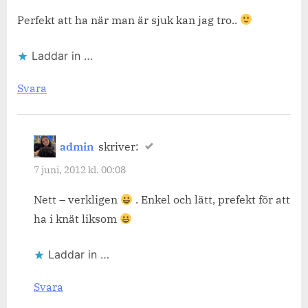
Perfekt att ha när man är sjuk kan jag tro..
Laddar in …
Svara
admin
skriver:
7 juni, 2012 kl. 00:08
Nett – verkligen
. Enkel och lätt, prefekt för att
ha i knät liksom
Laddar in …
Svara