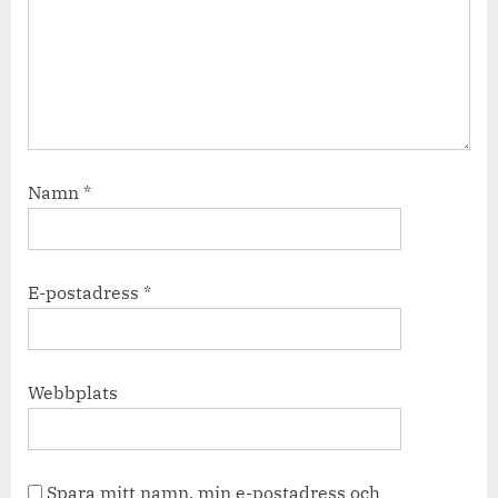
Namn
*
E-postadress
*
Webbplats
Spara mitt namn, min e-postadress och