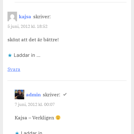
kajsa
skriver:
5 juni, 2012 kl. 18:52
skönt att det är bättre!
Laddar in …
Svara
admin
skriver:
7 juni, 2012 kl. 00:07
Kajsa – Verkligen
Laddar in …