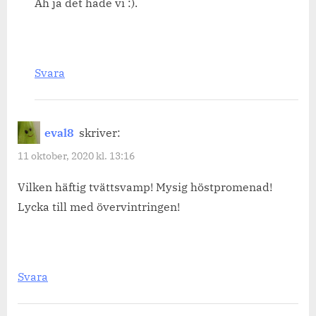
Åh ja det hade vi :).
Svara
eval8
skriver:
11 oktober, 2020 kl. 13:16
Vilken häftig tvättsvamp! Mysig höstpromenad!
Lycka till med övervintringen!
Svara