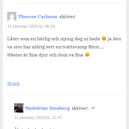
Therese Carlsson
skriver:
11 oktober, 2020 kl. 06:16
Låter som en härlig och mysig dag ni hade
ja den
va stor har aldrig sett en tvättsvamp förut….
Hästar är fina djur och dom va fina
Svara
Madeleine Stenberg
skriver:
11 oktober, 2020 kl. 21:47