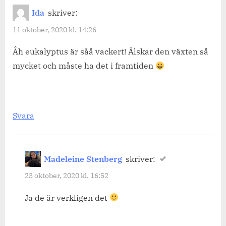
Ida
skriver:
11 oktober, 2020 kl. 14:26
Åh eukalyptus är såå vackert! Älskar den växten så
mycket och måste ha det i framtiden
Svara
Madeleine Stenberg
skriver:
23 oktober, 2020 kl. 16:52
Ja de är verkligen det