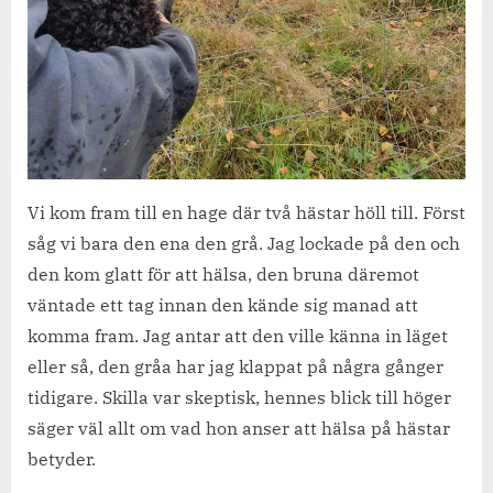
Vi kom fram till en hage där två hästar höll till. Först
såg vi bara den ena den grå. Jag lockade på den och
den kom glatt för att hälsa, den bruna däremot
väntade ett tag innan den kände sig manad att
komma fram. Jag antar att den ville känna in läget
eller så, den gråa har jag klappat på några gånger
tidigare. Skilla var skeptisk, hennes blick till höger
säger väl allt om vad hon anser att hälsa på hästar
betyder.