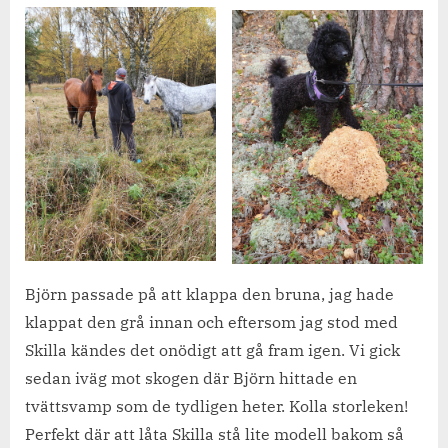
Björn passade på att klappa den bruna, jag hade
klappat den grå innan och eftersom jag stod med
Skilla kändes det onödigt att gå fram igen. Vi gick
sedan iväg mot skogen där Björn hittade en
tvättsvamp som de tydligen heter. Kolla storleken!
Perfekt där att låta Skilla stå lite modell bakom så