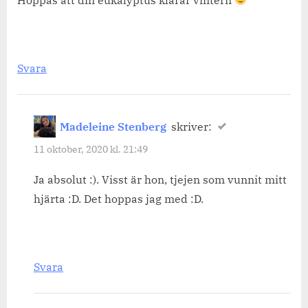
Svara
Madeleine Stenberg
skriver:
11 oktober, 2020 kl. 21:49
Ja absolut :). Visst är hon, tjejen som vunnit mitt
hjärta :D. Det hoppas jag med :D.
Svara