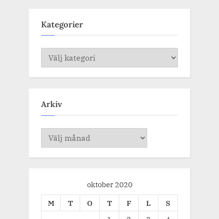
Kategorier
Kategorier
Arkiv
Arkiv
oktober 2020
M
T
O
T
F
L
S