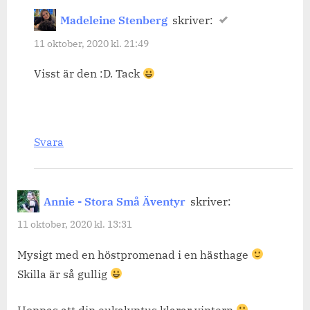
Madeleine Stenberg
skriver:
11 oktober, 2020 kl. 21:49
Visst är den :D. Tack
Svara
Annie - Stora Små Äventyr
skriver:
11 oktober, 2020 kl. 13:31
Mysigt med en höstpromenad i en hästhage
Skilla är så gullig
Hoppas att din eukalyptus klarar vintern