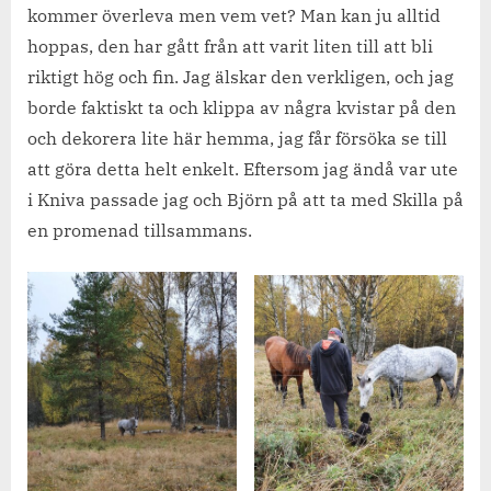
kommer överleva men vem vet? Man kan ju alltid
hoppas, den har gått från att varit liten till att bli
riktigt hög och fin. Jag älskar den verkligen, och jag
borde faktiskt ta och klippa av några kvistar på den
och dekorera lite här hemma, jag får försöka se till
att göra detta helt enkelt. Eftersom jag ändå var ute
i Kniva passade jag och Björn på att ta med Skilla på
en promenad tillsammans.