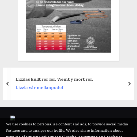
Lizzlas kullbror Ior, Wemby morbror.
prev
nex
Lizzla vår mellanpudel
We use cookies to personalise content and ads, to provide social media
features and to analyse our traffic. We also share information about
your use of our site with our social media, advertising and analytics