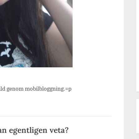
bild genom mobilbloggning.=p
n egentligen veta?