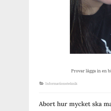
Provar lägga in en 
Informationsteknik
Abort hur mycket ska ma