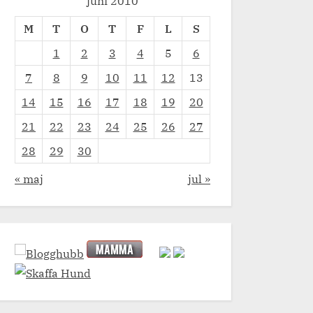
juni 2010
M
T
O
T
F
L
S
1
2
3
4
5
6
7
8
9
10
11
12
13
14
15
16
17
18
19
20
21
22
23
24
25
26
27
28
29
30
« maj
jul »