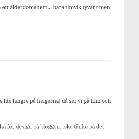
å ett ålderdomshem… bara timvik tyvärr men
 lite längre på helgerna! då ser vi på film och
ja ha för design på bloggen…ska tänka på det