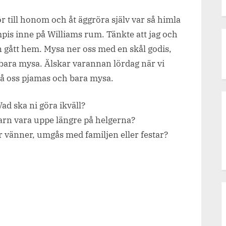
Lördag.
till honom och åt äggröra själv var så himla
pis inne på Williams rum. Tänkte att jag och
an gått hem. Mysa ner oss med en skål godis,
ara mysa. Älskar varannan lördag när vi
 på oss pjamas och bara mysa.
ad ska ni göra ikväll?
barn vara uppe längre på helgerna?
ar vänner, umgås med familjen eller festar?