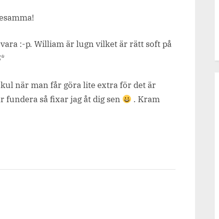
Desamma!
ra :-p. William är lugn vilket är rätt soft på
S*
kul när man får göra lite extra för det är
 fundera så fixar jag åt dig sen
. Kram