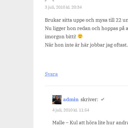
3 juli, 2010 kl. 20:34
Brukar sitta uppe och mysa till 22 un
Nu ligger hon redan och hoppas på att
imorgon bitti!
När hon inte är här jobbar jag oftast.
Svara
admin
skriver:
4 juli, 2010 kl. 11:54
Malle – Kul att höra lite hur andra