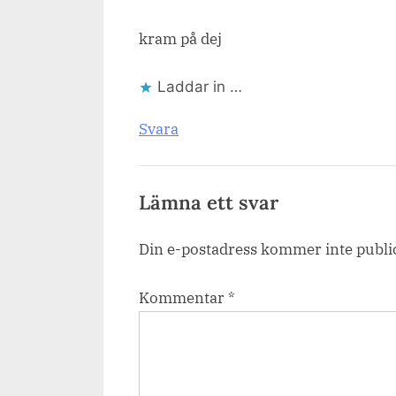
kram på dej
Laddar in …
Svara
Lämna ett svar
Din e-postadress kommer inte publi
Kommentar
*