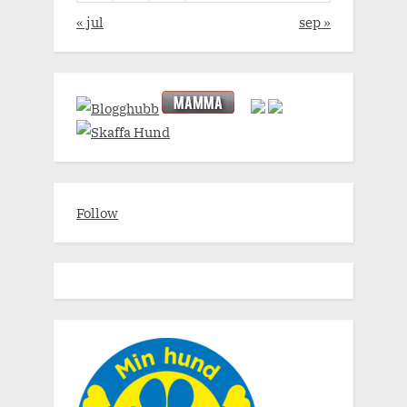
« jul
sep »
Follow