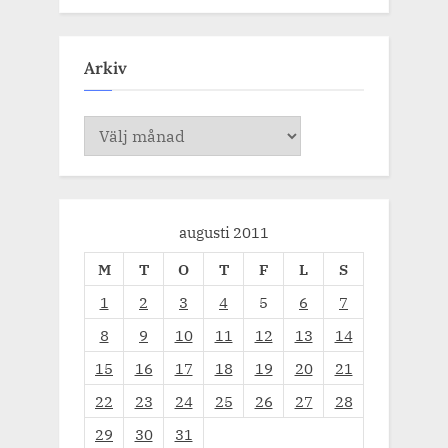
Arkiv
Arkiv
augusti 2011
M
T
O
T
F
L
S
1
2
3
4
5
6
7
8
9
10
11
12
13
14
15
16
17
18
19
20
21
22
23
24
25
26
27
28
29
30
31