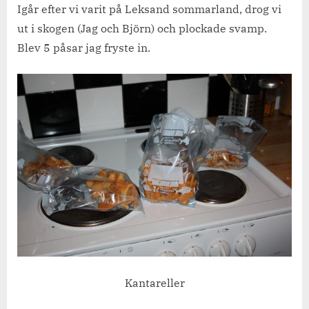
letande.
Igår efter vi varit på Leksand sommarland, drog vi
ut i skogen (Jag och Björn) och plockade svamp.
Blev 5 påsar jag fryste in.
Kantareller