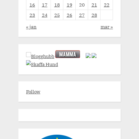
16
17
18
19
20
21
22
23
24
25
26
27
28
« jan
mar »
Follow