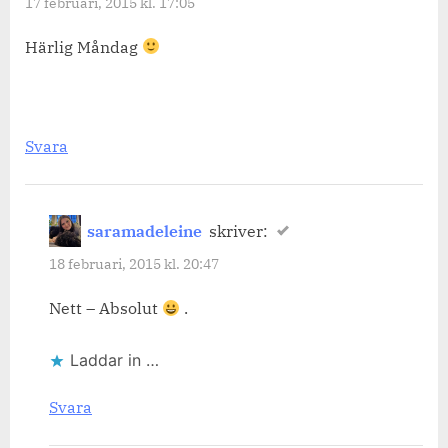
17 februari, 2015 kl. 17:05
Härlig Måndag
Svara
saramadeleine
skriver:
18 februari, 2015 kl. 20:47
Nett – Absolut
.
Laddar in …
Svara