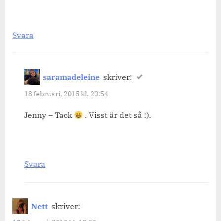
Svara
saramadeleine
skriver:
18 februari, 2015 kl. 20:54
Jenny – Tack
. Visst är det så :).
Svara
Nett
skriver: