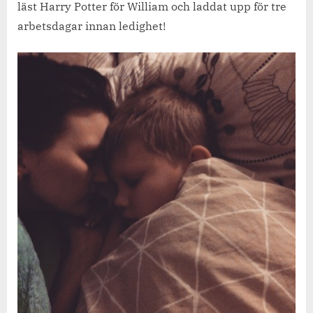
läst Harry Potter för William och laddat upp för tre
arbetsdagar innan ledighet!