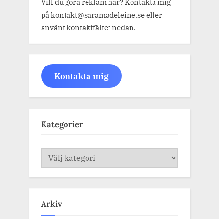
Vill du göra reklam här? Kontakta mig
på kontakt@saramadeleine.se eller
använt kontaktfältet nedan.
Kontakta mig
Kategorier
Kategorier
Arkiv