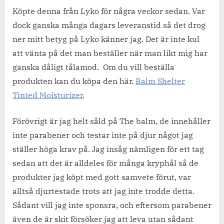
Köpte denna från Lyko för några veckor sedan. Var
dock ganska många dagars leveranstid så det drog
ner mitt betyg på Lyko känner jag. Det är inte kul
att vänta på det man beställer när man likt mig har
ganska dåligt tålamod. Om du vill beställa
produkten kan du köpa den här.
Balm Shelter
Tinted Moisturizer
.
Förövrigt är jag helt såld på The balm, de innehåller
inte parabener och testar inte på djur något jag
ställer höga krav på. Jag insåg nämligen för ett tag
sedan att det är alldeles för många kryphål så de
produkter jag köpt med gott samvete förut, var
alltså djurtestade trots att jag inte trodde detta.
Sådant vill jag inte sponsra, och eftersom parabener
även de är skit försöker jag att leva utan sådant