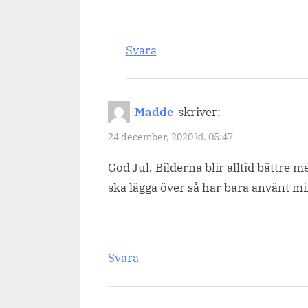
Svara
Madde
skriver:
24 december, 2020 kl. 05:47
God Jul. Bilderna blir alltid bättre 
ska lägga över så har bara använt 
Svara