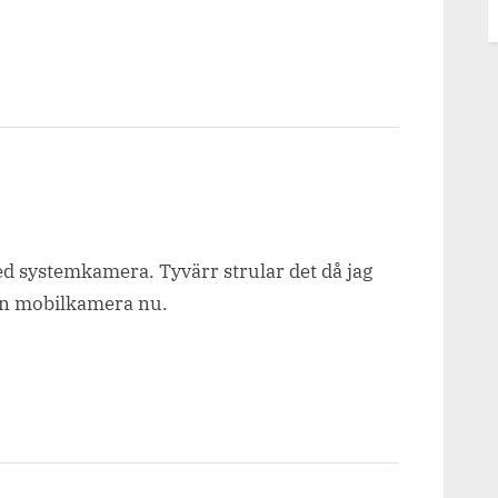
med systemkamera. Tyvärr strular det då jag
min mobilkamera nu.