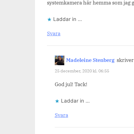
systemkamera här hemma som jag gärn
Laddar in …
Svara
Madeleine Stenberg
skriver
25 december, 2020 kl. 06:55
God jul! Tack!
Laddar in …
Svara