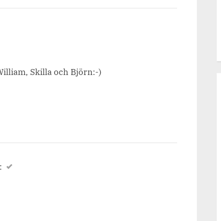
 William, Skilla och Björn:-)
: