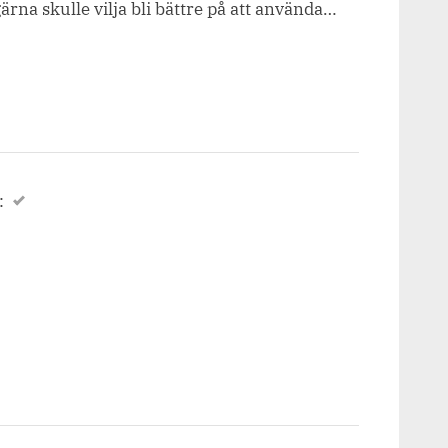
a skulle vilja bli bättre på att använda…
: