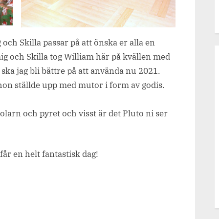
 och Skilla passar på att önska er alla en
ig och Skilla tog William här på kvällen med
ka jag bli bättre på att använda nu 2021.
, hon ställde upp med mutor i form av godis.
larn och pyret och visst är det Pluto ni ser
år en helt fantastisk dag!