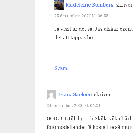
Madeleine Stenberg
skriver
25 december, 2020 kl. 06:55
Ja visst är det så. Jag älskar ege
det att tappas bort.
Svara
DianaSaelöen
skriver:
24 december, 2020 kl. 06:01
GOD JUL till dig och Skilla vilka härl
fotomodellandet få kosta lite så muto