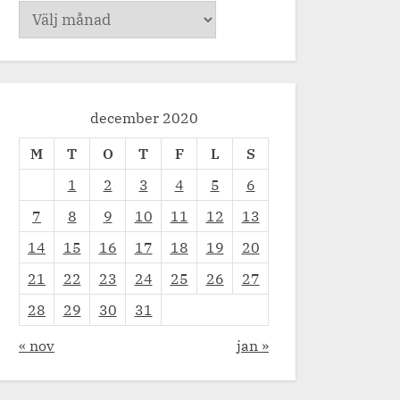
Arkiv
december 2020
M
T
O
T
F
L
S
1
2
3
4
5
6
7
8
9
10
11
12
13
14
15
16
17
18
19
20
21
22
23
24
25
26
27
28
29
30
31
« nov
jan »