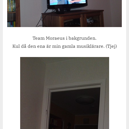
Team Moraeus i bakgrunden.
Kul då den ena är min gamla musiklärare. (Tjej)