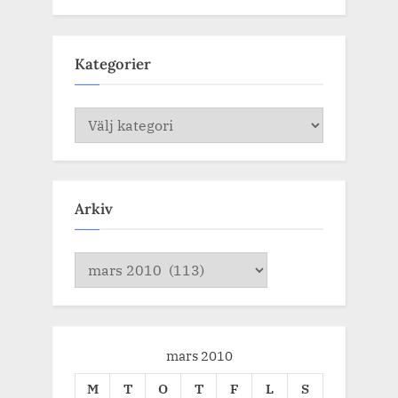
Kategorier
Kategorier
Arkiv
Arkiv
mars 2010
M
T
O
T
F
L
S