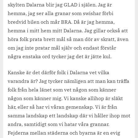
skylten Dalarna blir jag GLAD i själen. Jag är
hemma, jag ser alla granar som swishar förbi
bredvid bilen och mår BRA. Då är jag hemma,
hemma i mitt hem mitt Dalarna. Jag gillar också att
höra folk prata brett mål så man dör av skratt, även
om jag inte pratar mål själv och endast förstår
några enstaka ord tycker jag det är jätte kul.
Kanske är det därför folk i Dalarna vet vilka
varandra är? Jag tycker nämligen att man kan träffa
folk från hela länet som vet någon som känner
någon som känner mig. Vi kanske allihop är släkt
här, eller så har vi våran gemenskap. Vi är från
samma landskap ett landskap där vi håller ihop mot
andra, samtidigt som vi hatar våra grannar.
Fejderna mellan städerna och byarna är en evig