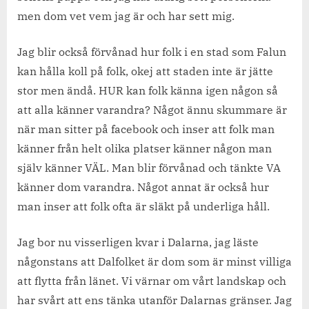
men dom vet vem jag är och har sett mig.
Jag blir också förvånad hur folk i en stad som Falun
kan hålla koll på folk, okej att staden inte är jätte
stor men ändå. HUR kan folk känna igen någon så
att alla känner varandra? Något ännu skummare är
när man sitter på facebook och inser att folk man
känner från helt olika platser känner någon man
själv känner VÄL. Man blir förvånad och tänkte VA
känner dom varandra. Något annat är också hur
man inser att folk ofta är släkt på underliga håll.
Jag bor nu visserligen kvar i Dalarna, jag läste
någonstans att Dalfolket är dom som är minst villiga
att flytta från länet. Vi värnar om vårt landskap och
har svårt att ens tänka utanför Dalarnas gränser. Jag