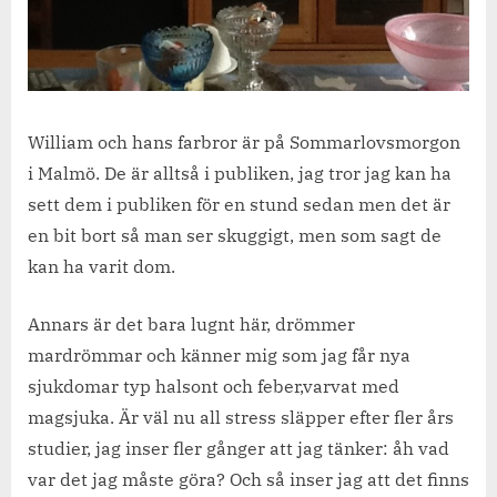
William och hans farbror är på Sommarlovsmorgon
i Malmö. De är alltså i publiken, jag tror jag kan ha
sett dem i publiken för en stund sedan men det är
en bit bort så man ser skuggigt, men som sagt de
kan ha varit dom.
Annars är det bara lugnt här, drömmer
mardrömmar och känner mig som jag får nya
sjukdomar typ halsont och feber,varvat med
magsjuka. Är väl nu all stress släpper efter fler års
studier, jag inser fler gånger att jag tänker: åh vad
var det jag måste göra? Och så inser jag att det finns