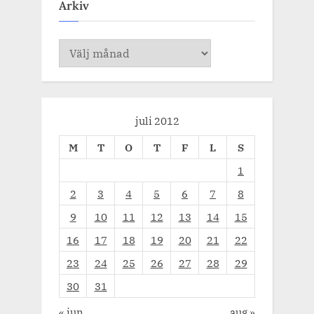
Arkiv
Arkiv
juli 2012
M
T
O
T
F
L
S
1
2
3
4
5
6
7
8
9
10
11
12
13
14
15
16
17
18
19
20
21
22
23
24
25
26
27
28
29
30
31
« jun
aug »