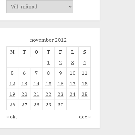
Arkiv
november 2012
M
T
O
T
F
L
S
1
2
3
4
5
6
7
8
9
10
11
12
13
14
15
16
17
18
19
20
21
22
23
24
25
26
27
28
29
30
« okt
dec »