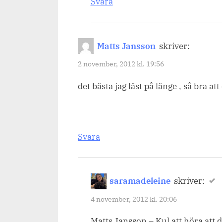
Svara
Matts Jansson
skriver:
2 november, 2012 kl. 19:56
det bästa jag läst på länge , så bra a
Svara
saramadeleine
skriver:
4 november, 2012 kl. 20:06
Matts Jansson – Kul att höra att du