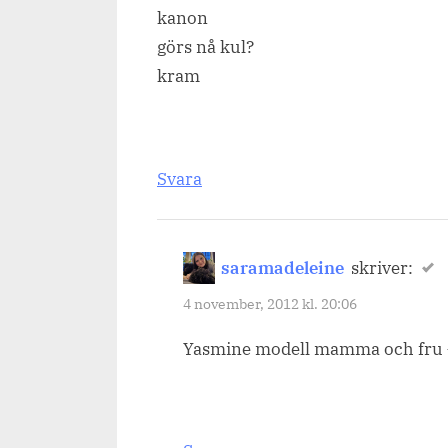
kanon
görs nå kul?
kram
Svara
saramadeleine
skriver:
4 november, 2012 kl. 20:06
Yasmine modell mamma och fru –