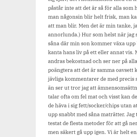
påstår inte att det är så för alla som
man någonsin blir helt frisk, man kan
att man blir. Men det är min tanke, 
annorlunda.) Hur som helst när jag s
såna där min son kommer växa upp 
kanta hans liv på ett eller annat vis
andras bekostnad och ser ner på alla 
poängtera att det är samma oavsett 
jävliga kommentarer de med precis 
än ser ut tror jag att ämnensomsättn
talar ofta om fel mat och visst kan 
de häva i sig fett/socker/chips utan
upp snabbt med såna maträtter. Jag 
testat de flesta metoder för att gå ne
men säkert gå upp igen. Vi är helt en