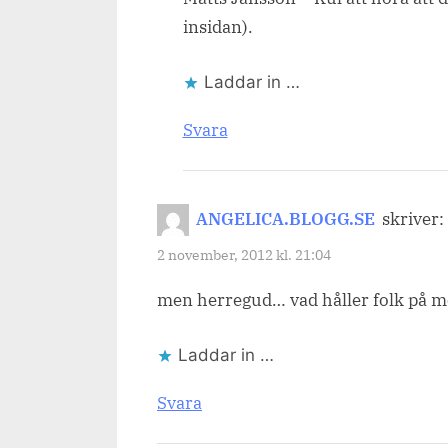
insidan).
Laddar in …
Svara
ANGELICA.BLOGG.SE
skriver:
2 november, 2012 kl. 21:04
men herregud… vad håller folk på m
Laddar in …
Svara