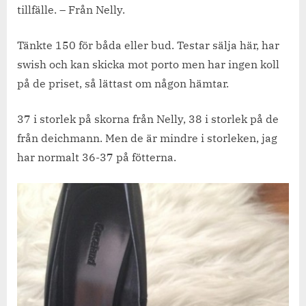
tillfälle. – Från Nelly.
skor.
Tänkte 150 för båda eller bud. Testar sälja här, har
swish och kan skicka mot porto men har ingen koll
på de priset, så lättast om någon hämtar.
37 i storlek på skorna från Nelly, 38 i storlek på de
från deichmann. Men de är mindre i storleken, jag
har normalt 36-37 på fötterna.