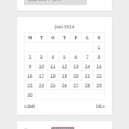
juni 2014
M
T
O
T
F
L
S
1
2
3
4
5
6
7
8
9
10
11
12
13
14
15
16
17
18
19
20
21
22
23
24
25
26
27
28
29
30
« maj
jul »