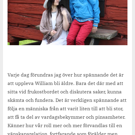
Varje dag förundras jag över hur spännande det är
att uppleva William bli äldre. Bara det där med att
sitta vid frukostbordet och diskutera saker, kunna
skämta och fundera. Det är verkligen spännande att
följa en människa från att varit liten till att bli stor,
att få ta del av vardagsbekymmer och pinsamheter.
Känner hur vår roll mer och mer förvandlas till en
vänskapsrelation, fortfarande som förälder men