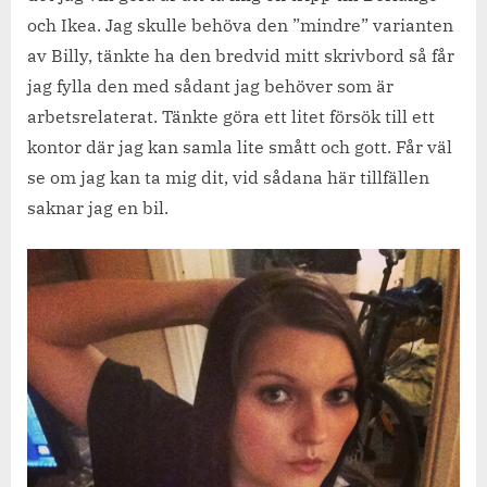
och Ikea. Jag skulle behöva den ”mindre” varianten
av Billy, tänkte ha den bredvid mitt skrivbord så får
jag fylla den med sådant jag behöver som är
arbetsrelaterat. Tänkte göra ett litet försök till ett
kontor där jag kan samla lite smått och gott. Får väl
se om jag kan ta mig dit, vid sådana här tillfällen
saknar jag en bil.