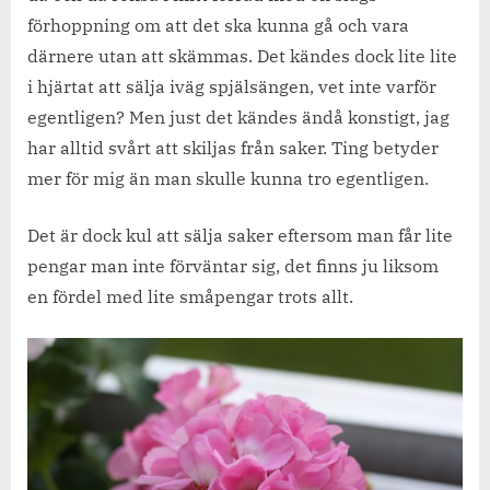
förhoppning om att det ska kunna gå och vara
därnere utan att skämmas. Det kändes dock lite lite
i hjärtat att sälja iväg spjälsängen, vet inte varför
egentligen? Men just det kändes ändå konstigt, jag
har alltid svårt att skiljas från saker. Ting betyder
mer för mig än man skulle kunna tro egentligen.
Det är dock kul att sälja saker eftersom man får lite
pengar man inte förväntar sig, det finns ju liksom
en fördel med lite småpengar trots allt.