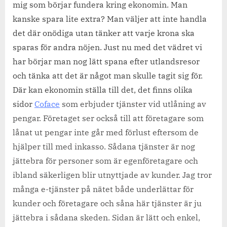
mig som börjar fundera kring ekonomin. Man
kanske spara lite extra? Man väljer att inte handla
det där onödiga utan tänker att varje krona ska
sparas för andra nöjen. Just nu med det vädret vi
har börjar man nog lätt spana efter utlandsresor
och tänka att det är något man skulle tagit sig för.
Där kan ekonomin ställa till det, det finns olika
sidor
Coface
som erbjuder tjänster vid utlåning av
pengar. Företaget ser också till att företagare som
lånat ut pengar inte går med förlust eftersom de
hjälper till med inkasso. Sådana tjänster är nog
jättebra för personer som är egenföretagare och
ibland säkerligen blir utnyttjade av kunder. Jag tror
många e-tjänster på nätet både underlättar för
kunder och företagare och såna här tjänster är ju
jättebra i sådana skeden. Sidan är lätt och enkel,