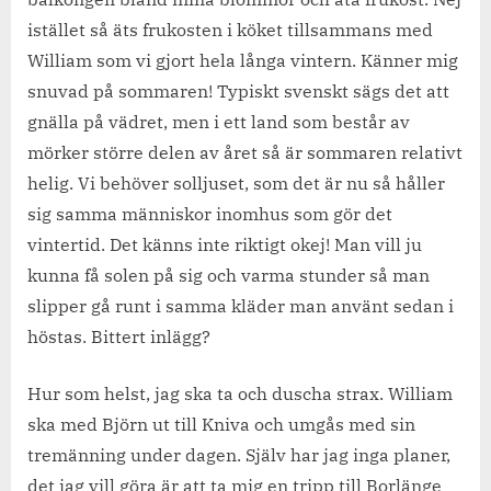
istället så äts frukosten i köket tillsammans med
William som vi gjort hela långa vintern. Känner mig
snuvad på sommaren! Typiskt svenskt sägs det att
gnälla på vädret, men i ett land som består av
mörker större delen av året så är sommaren relativt
helig. Vi behöver solljuset, som det är nu så håller
sig samma människor inomhus som gör det
vintertid. Det känns inte riktigt okej! Man vill ju
kunna få solen på sig och varma stunder så man
slipper gå runt i samma kläder man använt sedan i
höstas. Bittert inlägg?
Hur som helst, jag ska ta och duscha strax. William
ska med Björn ut till Kniva och umgås med sin
tremänning under dagen. Själv har jag inga planer,
det jag vill göra är att ta mig en tripp till Borlänge