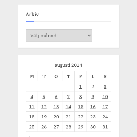
Arkiv
Arkiv
augusti 2014
M
T
O
T
F
L
S
1
2
3
4
5
6
7
8
9
10
11
12
13
14
15
16
17
18
19
20
21
22
23
24
25
26
27
28
29
30
31