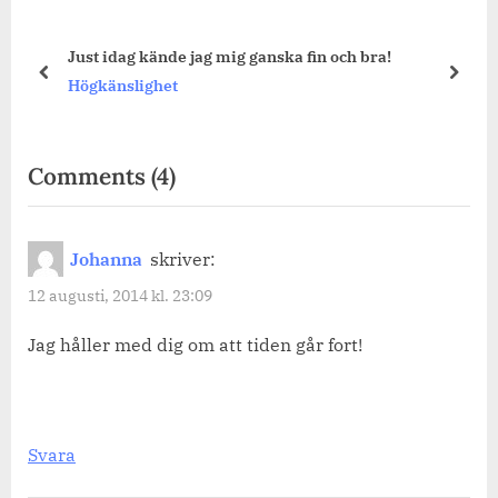
Just idag kände jag mig ganska fin och bra!
prev
next
Högkänslighet
on
Comments
(4)
“Tisdag.”
Johanna
skriver:
12 augusti, 2014 kl. 23:09
Jag håller med dig om att tiden går fort!
Svara