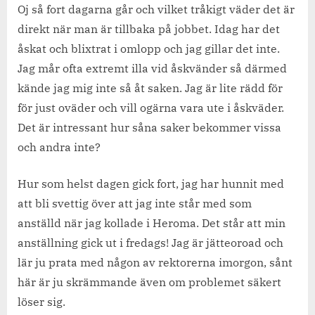
Oj så fort dagarna går och vilket tråkigt väder det är
direkt när man är tillbaka på jobbet. Idag har det
åskat och blixtrat i omlopp och jag gillar det inte.
Jag mår ofta extremt illa vid åskvänder så därmed
kände jag mig inte så åt saken. Jag är lite rädd för
för just oväder och vill ogärna vara ute i åskväder.
Det är intressant hur såna saker bekommer vissa
och andra inte?
Hur som helst dagen gick fort, jag har hunnit med
att bli svettig över att jag inte står med som
anställd när jag kollade i Heroma. Det står att min
anställning gick ut i fredags! Jag är jätteoroad och
lär ju prata med någon av rektorerna imorgon, sånt
här är ju skrämmande även om problemet säkert
löser sig.