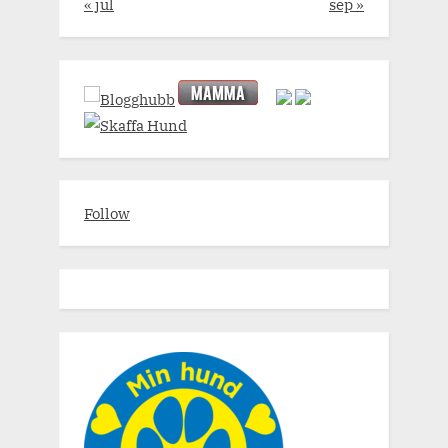
« jul
sep »
Follow