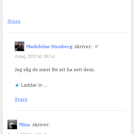
Svara
Madeleine Stenberg
skriver:
4 maj, 2021 kl. 08:14
Jag såg de mest för att ha sett dem.
Laddar in …
Svara
Mina
skriver: