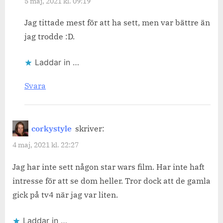
5 maj, 2021 kl. 09:19
Jag tittade mest för att ha sett, men var bättre än
jag trodde :D.
Laddar in …
Svara
corkystyle
skriver:
4 maj, 2021 kl. 22:27
Jag har inte sett någon star wars film. Har inte haft
intresse för att se dom heller. Tror dock att de gamla
gick på tv4 när jag var liten.
Laddar in …