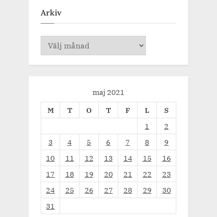
Arkiv
Arkiv
maj 2021
M
T
O
T
F
L
S
1
2
3
4
5
6
7
8
9
10
11
12
13
14
15
16
17
18
19
20
21
22
23
24
25
26
27
28
29
30
31