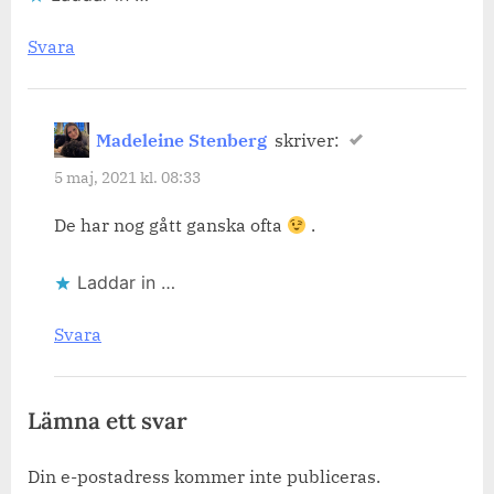
Svara
Madeleine Stenberg
skriver:
5 maj, 2021 kl. 08:33
De har nog gått ganska ofta
.
Laddar in …
Svara
Lämna ett svar
Din e-postadress kommer inte publiceras.