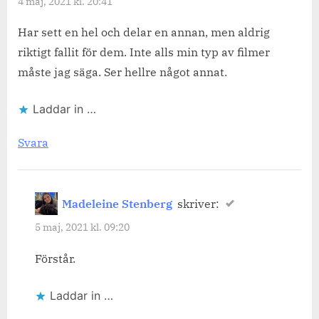
4 maj, 2021 kl. 20:41
Har sett en hel och delar en annan, men aldrig
riktigt fallit för dem. Inte alls min typ av filmer
måste jag säga. Ser hellre något annat.
Laddar in …
Svara
Madeleine Stenberg
skriver:
5 maj, 2021 kl. 09:20
Förstår.
Laddar in …