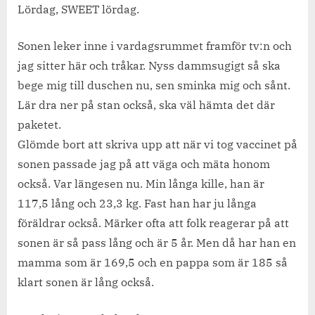
lördagsmorgon.
Lördag, SWEET lördag.
Sonen leker inne i vardagsrummet framför tv:n och
jag sitter här och tråkar. Nyss dammsugigt så ska
bege mig till duschen nu, sen sminka mig och sånt.
Lär dra ner på stan också, ska väl hämta det där
paketet.
Glömde bort att skriva upp att när vi tog vaccinet på
sonen passade jag på att väga och mäta honom
också. Var längesen nu. Min långa kille, han är
117,5 lång och 23,3 kg. Fast han har ju långa
föräldrar också. Märker ofta att folk reagerar på att
sonen är så pass lång och är 5 år. Men då har han en
mamma som är 169,5 och en pappa som är 185 så
klart sonen är lång också.