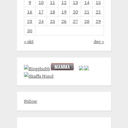
9
10
11
12
13
14
15
16
17
18
19
20
21
22
23
24
25
26
27
28
29
30
« okt
dec »
Follow