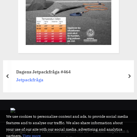
Dagens Jetpackfråga #464
prev
nex
Jetpackfråga
We use cookies to personalise content and ads, to provide social media
features and to analyse our traffic. We also share information about
your use of our site with our social media, advertising and analytics
Copyright © 2025 Orsakulla mamma vid 20 – Dalaliv, finporslin &
partners.
View more