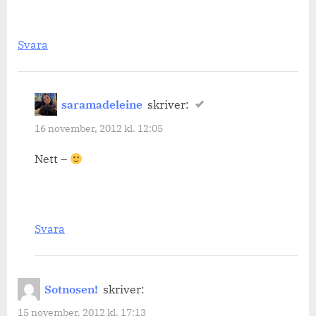
Svara
saramadeleine
skriver:
16 november, 2012 kl. 12:05
Nett –
Svara
Sotnosen!
skriver:
15 november, 2012 kl. 17:13