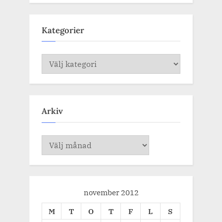
Kategorier
Kategorier
Arkiv
Arkiv
november 2012
M
T
O
T
F
L
S