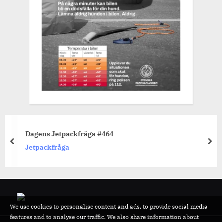
Dagens Jetpackfråga #464
prev
nex
Jetpackfråga
We use cookies to personalise content and ads, to provide social media
features and to analyse our traffic. We also share information about