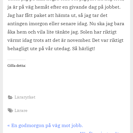
ja är på väg hemåt efter en givande dag på jobbet.
Jag har fått paket att hämta ut, så jag tar det
antingen imorgon eller senare idag. Nu ska jag bara
åka hem och vila lite tänkte jag. Solen har riktigt
värmt idag trots att det är november. Det var riktigt
behagligt ute på vår utedag. Så härligt!
Gilla detta:
Läraryrket
Tags:
Lärare
Inläggsnavigering
Previous
En godmorgon på väg mot jobb.