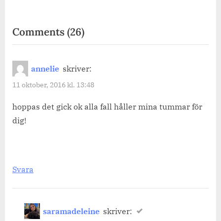
on
Comments
(26)
“Astma
och
annelie
skriver:
Allergiförbundet.”
11 oktober, 2016 kl. 13:48
hoppas det gick ok alla fall håller mina tummar för
dig!
Svara
saramadeleine
skriver: