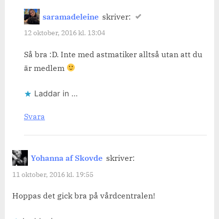
saramadeleine
skriver:
12 oktober, 2016 kl. 13:04
Så bra :D. Inte med astmatiker alltså utan att du
är medlem
Laddar in …
Svara
Yohanna af Skovde
skriver:
11 oktober, 2016 kl. 19:55
Hoppas det gick bra på vårdcentralen!