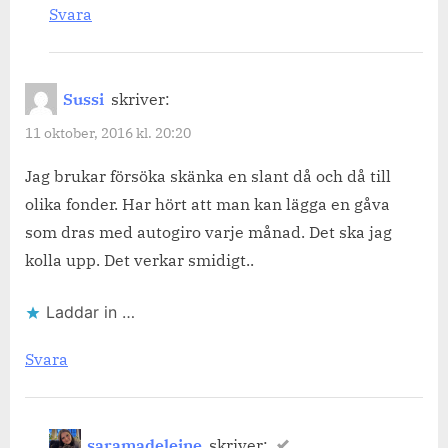
Svara
Sussi
skriver:
11 oktober, 2016 kl. 20:20
Jag brukar försöka skänka en slant då och då till
olika fonder. Har hört att man kan lägga en gåva
som dras med autogiro varje månad. Det ska jag
kolla upp. Det verkar smidigt..
Laddar in …
Svara
saramadeleine
skriver: