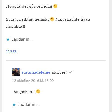
Hoppas det går bra idag
Svar: Ja riktigt hemskt
Man ska inte frysa
inomhus!!
Laddar in …
Svara
saramadeleine
skriver:
12 oktober, 2016 kl. 13:00
Det gick bra
Laddar in …