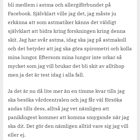
bli medlem i astma och allergiförbundet på
Facebook. Självklart ville jag det, jag måste ju
erkänna att som astmatiker känns det väldigt
självklart att bidra kring forskningen kring denna
skit. Jag har svår astma, idag ska jag på astmakoll
och det betyder att jag ska göra spirometri och kolla
mina lungor. Eftersom mina lungor inte orkar så
mycket som jag vill brukar det bli skit av alltihop
men ja det är test idag i alla fall.
Ja det är nu då lite mer än en timme kvar tills jag
ska besöka vårdcentralen och jag får väl försöka
andas tills dess, alltså jag vet nämligen att
panikångest kommer att komma smygande när jag
ska dit. Det gör den nämligen alltid vare sig jag vill
eller ej.