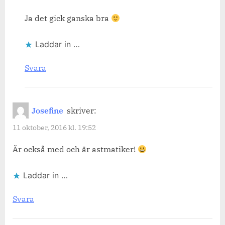
Ja det gick ganska bra
Laddar in …
Svara
Josefine
skriver:
11 oktober, 2016 kl. 19:52
Är också med och är astmatiker!
Laddar in …
Svara