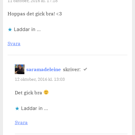
11 oktober, 2016 kl. 17:18
Hoppas det gick bra! <3
Laddar in …
Svara
saramadeleine
skriver:
12 oktober, 2016 kl. 13:03
Det gick bra
Laddar in …
Svara