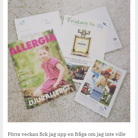
och
Allergiförbundet.
Förra veckan fick jag upp en fråga om jag inte ville