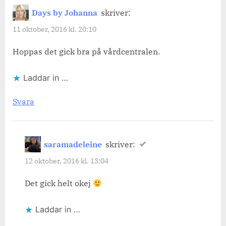
Days by Johanna
skriver:
11 oktober, 2016 kl. 20:10
Hoppas det gick bra på vårdcentralen.
Laddar in …
Svara
saramadeleine
skriver:
12 oktober, 2016 kl. 13:04
Det gick helt okej
Laddar in …