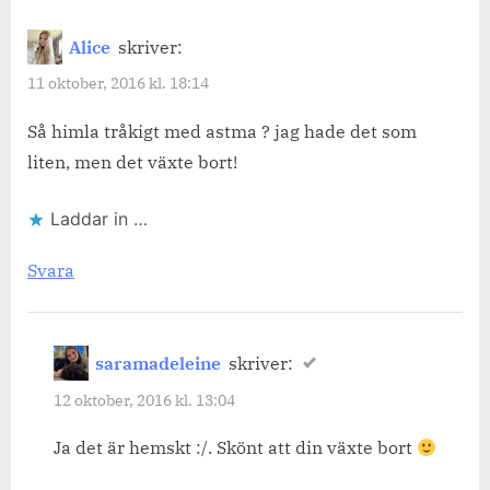
Alice
skriver:
11 oktober, 2016 kl. 18:14
Så himla tråkigt med astma ? jag hade det som
liten, men det växte bort!
Laddar in …
Svara
saramadeleine
skriver:
12 oktober, 2016 kl. 13:04
Ja det är hemskt :/. Skönt att din växte bort