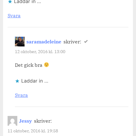
Laddar in …
Svara
saramadeleine
skriver:
12 oktober, 2016 kl. 13:00
Det gick bra
Laddar in …
Svara
Jessy
skriver:
11 oktober, 2016 kl. 19:58