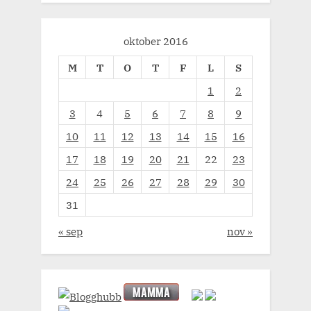
oktober 2016
M
T
O
T
F
L
S
1
2
3
4
5
6
7
8
9
10
11
12
13
14
15
16
17
18
19
20
21
22
23
24
25
26
27
28
29
30
31
« sep
nov »