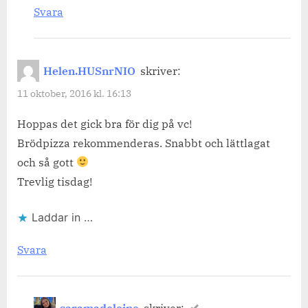
Svara
Helen.HUSnrNIO
skriver:
11 oktober, 2016 kl. 16:13
Hoppas det gick bra för dig på vc!
Brödpizza rekommenderas. Snabbt och lättlagat
och så gott
Trevlig tisdag!
Laddar in …
Svara