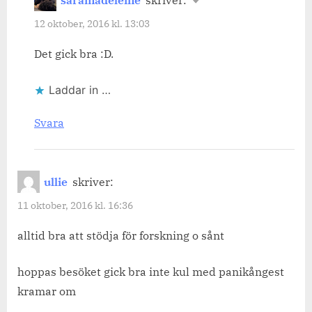
saramadeleine
skriver:
12 oktober, 2016 kl. 13:03
Det gick bra :D.
Laddar in …
Svara
ullie
skriver:
11 oktober, 2016 kl. 16:36
alltid bra att stödja för forskning o sånt
hoppas besöket gick bra inte kul med panikångest
kramar om